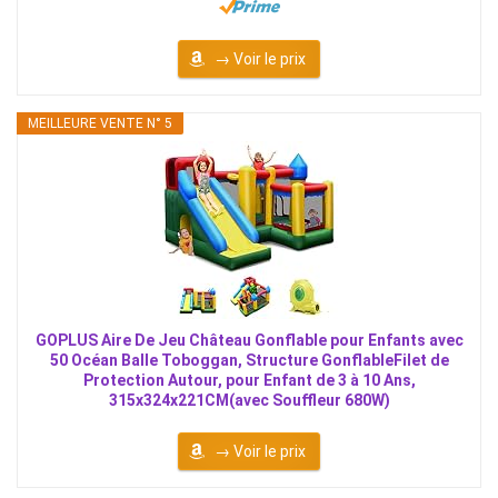
→ Voir le prix
MEILLEURE VENTE N° 5
GOPLUS Aire De Jeu Château Gonflable pour Enfants avec
50 Océan Balle Toboggan, Structure GonflableFilet de
Protection Autour, pour Enfant de 3 à 10 Ans,
315x324x221CM(avec Souffleur 680W)
→ Voir le prix