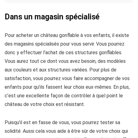
Dans un magasin spécialisé
Pour acheter un château gonflable à vos enfants, il existe
des magasins spécialisés pour vous servir. Vous pourrez
donc y effectuer l’achat de ces structures gonflables.
Vous aurez tout ce dont vous avez besoin, des modèles
aux couleurs et aux structures variées. Pour plus de
satisfaction, vous pourrez vous faire accompagner de vos
enfants pour qu’ils fassent leur choix eux-mêmes. En plus,
c’est une excellente façon de contrôler à quel point le
château de votre choix est résistant.
Puisqu’il est en fasse de vous, vous pourrez tester sa
solidité. Aussi cela vous aide à être sûr de votre choix qui