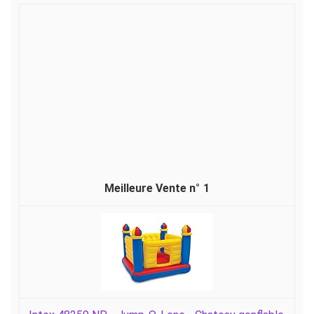
Où acheter un château gonflable ?
1