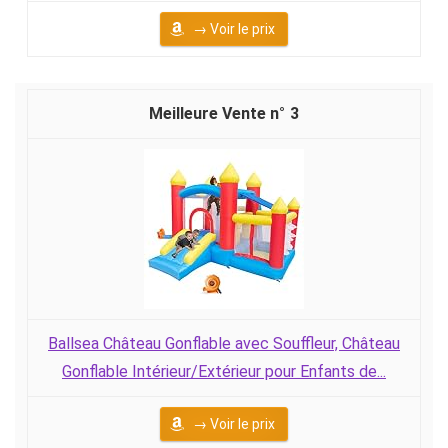
→ Voir le prix
3
Ballsea Château Gonflable avec Souffleur, Château
Gonflable Intérieur/Extérieur pour Enfants de...
→ Voir le prix