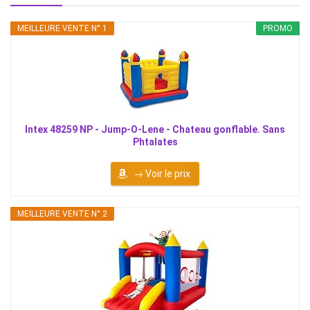
MEILLEURE VENTE N° 1
PROMO
Intex 48259 NP - Jump-O-Lene - Chateau gonflable. Sans
Phtalates
→ Voir le prix
MEILLEURE VENTE N° 2